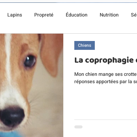
Lapins
Propreté
Éducation
Nutrition
Sé
Chiens
La coprophagie 
Mon chien mange ses crottes
réponses apportées par la sc