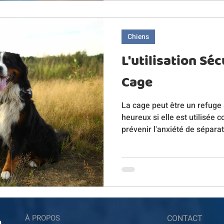
Chiens
L'utilisation Séc
Cage
La cage peut être un refuge
heureux si elle est utilisée 
prévenir l'anxiété de séparat
À PROPOS
CONTACT