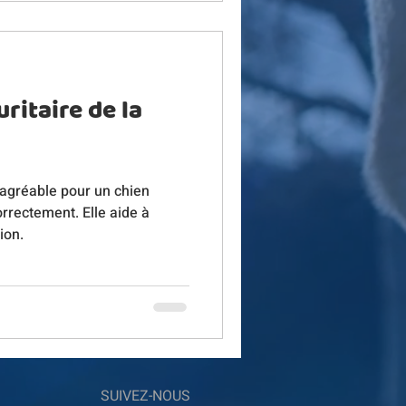
uritaire de la
 agréable pour un chien
correctement. Elle aide à
ion.
SUIVEZ-NOUS