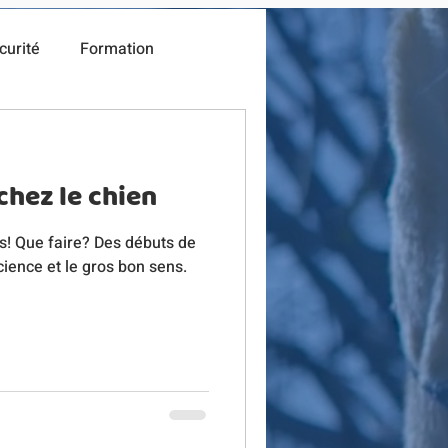
curité
Formation
chez le chien
! Que faire? Des débuts de
ience et le gros bon sens.