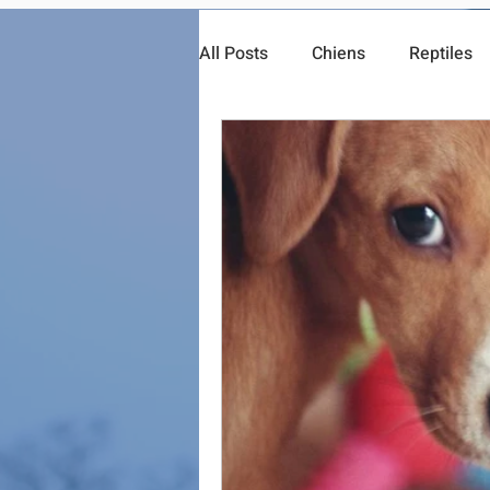
All Posts
Chiens
Reptiles
Fiche