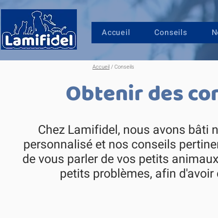
Accueil
Conseils
N
Accueil
/ Conseils
Obtenir des con
Chez Lamifidel, nous avons bâti n
personnalisé et nos conseils perti
de vous parler de vos petits animaux,
petits problèmes, afin d'avoi