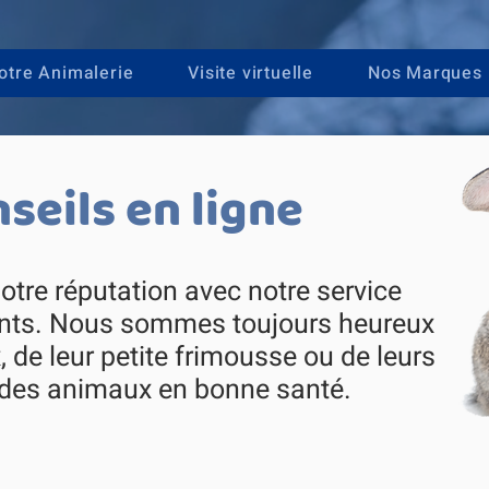
otre Animalerie
Visite virtuelle
Nos Marques
seils en ligne
otre réputation avec notre service
nents. Nous sommes toujours heureux
 de leur petite frimousse ou de leurs
r des animaux en bonne santé.