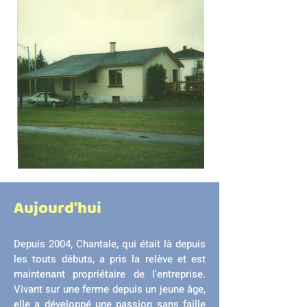
Aujourd'hui
Depuis 2004, Chantale, qui était là depuis
les touts débuts, a pris la relève et est
maintenant propriétaire de l'entreprise.
Vivant sur une ferme depuis un jeune âge,
elle a développé une passion sans faille