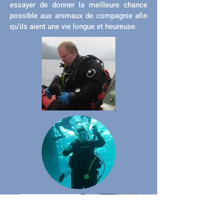
essayer de donner la meilleure chance
possible aux animaux de compagnie afin
qu'ils aient une vie longue et heureuse.