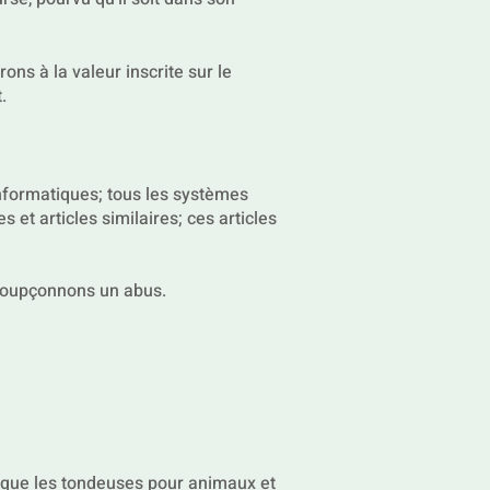
s à la valeur inscrite sur le
.
informatiques; tous les systèmes
 et articles similaires; ces articles
soupçonnons un abus.
i que les tondeuses pour animaux et