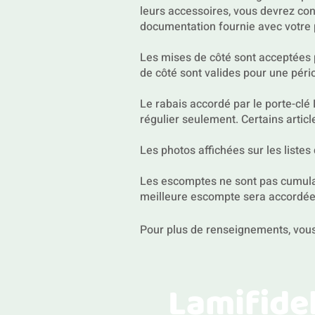
leurs accessoires, vous devrez cont
documentation fournie avec votre 
Les mises de côté sont acceptées
de côté sont valides pour une péri
Le rabais accordé par le porte-clé 
régulier seulement. Certains artic
Les photos affichées sur les listes d
Les escomptes ne sont pas cumulab
meilleure escompte sera accordé
Pour plus de renseignements, vou
Lamifide