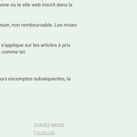
one ou le site web inscrit dans la
nimum, non remboursable. Les mises
s’applique sur les articles à prix
s comme tel.
eurs escomptes subséquentes, la
SUIVEZ-NOUS
Facebook