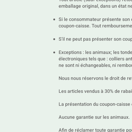
emballage original, dans un état n
Si le consommateur présente son c
coupon-caisse. Tout remboursement
S’il ne peut pas présenter son c
Exceptions : les animaux; les tond
électroniques tels que : colliers a
ne sont ni échangeables, ni rembo
Nous nous réservons le droit de 
Les articles vendus à 30% de raba
La présentation du coupon-caisse e
Aucune garantie sur les animaux.
Afin de réclamer toute garantie po