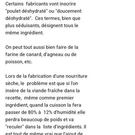
Certains  fabricants vont inscrire 
"poulet déshydraté" ou "doucement 
déshydraté".  Ces termes, bien que 
plus séduisants, désignent tous le 
même ingrédient.
On peut tout aussi bien faire de la 
farine de canard, d'agneau ou de 
poisson, etc.
Lors de la fabrication d'une nourriture 
sèche, le  problème est que si l'on 
insère de la viande fraîche dans la 
recette,  même comme premier 
ingrédient, quand la cuisson la fera 
passer de 80% à  12% d'humidité elle 
perdra beaucoup de poids et va 
"reculer" dans la  liste d'ingrédients. Il 
est tout de même vrai que l'ajout de 