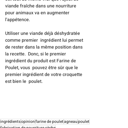
viande fraîche dans une nourriture 
pour animaux va en augmenter 
l'appétence.
Utiliser une viande déjà déshydratée 
comme premier  ingrédient lui permet 
de rester dans la même position dans 
la recette.  Donc, si le premier 
ingrédient du produit est Farine de 
Poulet, vous  pouvez être sûr que le 
premier ingrédient de votre croquette 
est bien le  poulet.
ingrédients
opinion
farine de poulet
agneau
poulet
fabrication de nourriture sèche