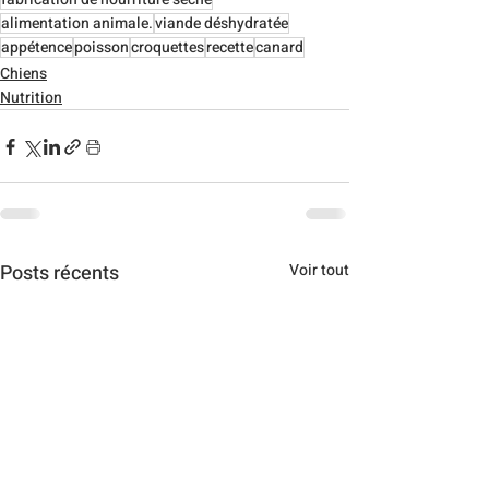
alimentation animale.
viande déshydratée
appétence
poisson
croquettes
recette
canard
Chiens
Nutrition
Posts récents
Voir tout