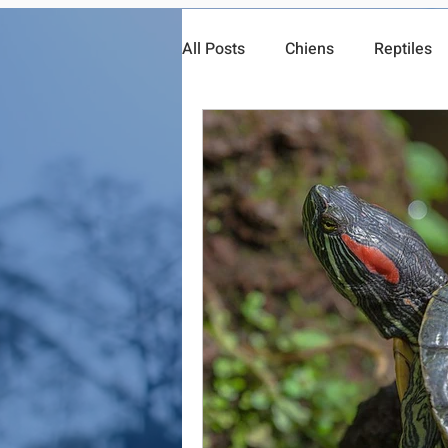
All Posts
Chiens
Reptiles
Fiche