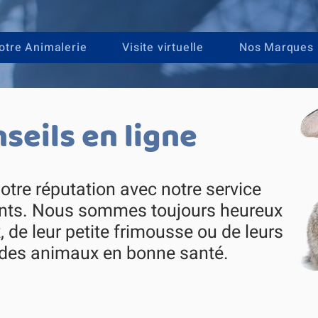
otre Animalerie
Visite virtuelle
Nos Marques
seils en ligne
otre réputation avec notre service
nents. Nous sommes toujours heureux
 de leur petite frimousse ou de leurs
r des animaux en bonne santé.