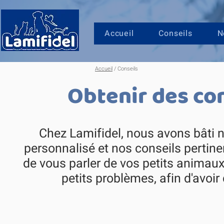
Accueil
Conseils
N
Accueil
/ Conseils
Obtenir des con
Chez Lamifidel, nous avons bâti n
personnalisé et nos conseils perti
de vous parler de vos petits animaux,
petits problèmes, afin d'avoi