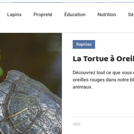
Lapins
Propreté
Éducation
Nutrition
Sé
Reptiles
La Tortue à Orei
Découvrez tout ce que vous d
oreilles rouges dans notre 
animaux.