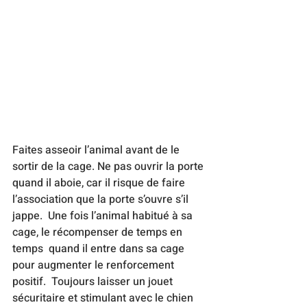
Faites asseoir l’animal avant de le 
sortir de la cage. Ne pas ouvrir la porte 
quand il aboie, car il risque de faire 
l’association que la porte s’ouvre s’il 
jappe.  Une fois l’animal habitué à sa 
cage, le récompenser de temps en 
temps  quand il entre dans sa cage 
pour augmenter le renforcement 
positif.  Toujours laisser un jouet 
sécuritaire et stimulant avec le chien 